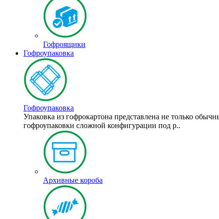
Гофроящики
Гофроупаковка
Гофроупаковка
Упаковка из гофрокартона представлена не только обыч
гофроупаковки сложной конфигурации под р..
Архивные короба