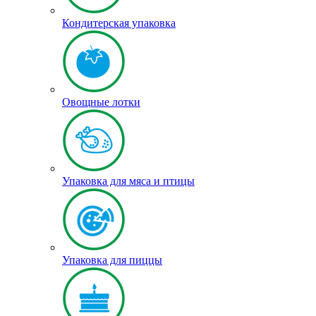
Кондитерская упаковка
Овощные лотки
Упаковка для мяса и птицы
Упаковка для пиццы