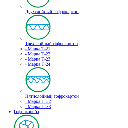
Двухслойный гофрокартон
Трехлсойный гофрокартон
- Марка Т-21
- Марка Т-22
- Марка Т-23
- Марка Т-24
Пятислойный гофрокартон
- Марка П-32
- Марка П-33
Гофрокороба