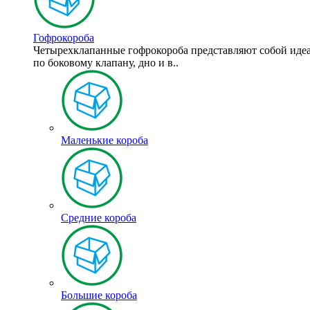
Гофрокороба
Четырехклапанные гофрокороба представляют собой идеал
по боковому клапану, дно и в..
Маленькие короба
Средние короба
Большие короба