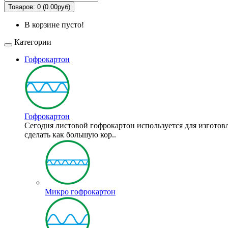
Товаров: 0 (0.00руб)
В корзине пусто!
Категории
Гофрокартон
Гофрокартон
Сегодня листовой гофрокартон используется для изготов
сделать как большую кор..
Микро гофрокартон