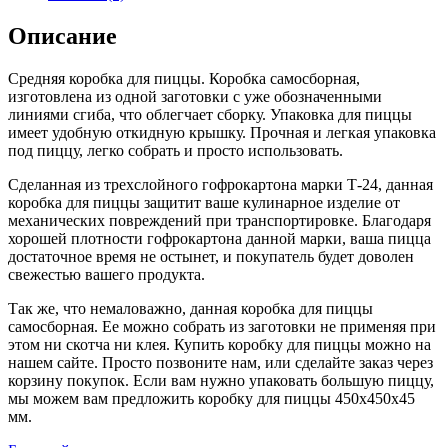
Описание
Средняя коробка для пиццы. Коробка самосборная,
изготовлена из одной заготовки с уже обозначенными
линиями сгиба, что облегчает сборку. Упаковка для пиццы
имеет удобную откидную крышку. Прочная и легкая упаковка
под пиццу, легко собрать и просто использовать.
Сделанная из трехслойного гофрокартона марки Т-24, данная
коробка для пиццы защитит ваше кулинарное изделие от
механических повреждений при транспортировке. Благодаря
хорошей плотности гофрокартона данной марки, ваша пицца
достаточное время не остынет, и покупатель будет доволен
свежестью вашего продукта.
Так же, что немаловажно, данная коробка для пиццы
самосборная. Ее можно собрать из заготовки не применяя при
этом ни скотча ни клея. Купить коробку для пиццы можно на
нашем сайте. Просто позвоните нам, или сделайте заказ через
корзину покупок. Если вам нужно упаковать большую пиццу,
мы можем вам предложить коробку для пиццы 450х450х45
мм.