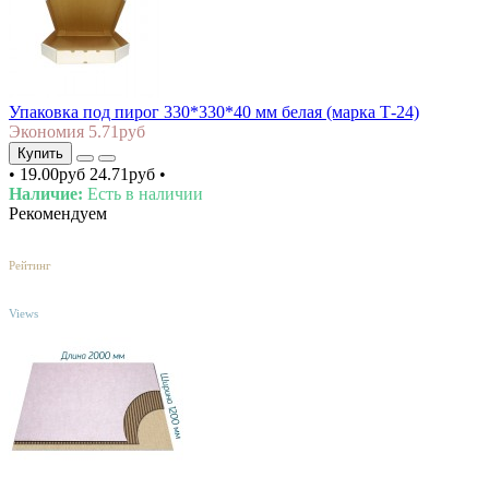
Упаковка под пирог 330*330*40 мм белая (марка Т-24)
Экономия 5.71руб
Купить
•
19.00руб
24.71руб
•
Наличие:
Есть в наличии
Рекомендуем
4
/5
Рейтинг
TOP
Views