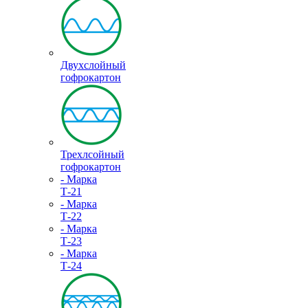
Двухслойный
гофрокартон
Трехлсойный
гофрокартон
- Марка
Т-21
- Марка
Т-22
- Марка
Т-23
- Марка
Т-24