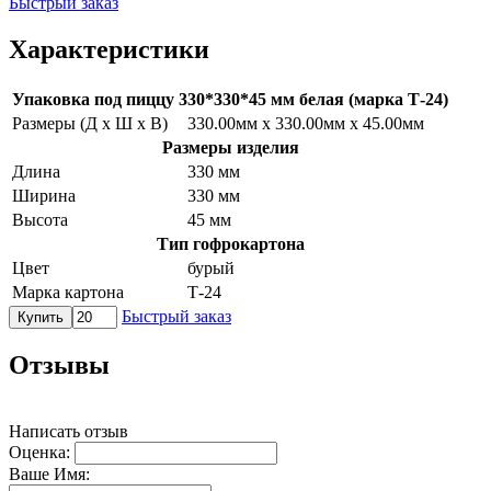
Быстрый заказ
Характеристики
Упаковка под пиццу 330*330*45 мм белая (марка Т-24)
Размеры (Д х Ш х В)
330.00мм x 330.00мм x 45.00мм
Размеры изделия
Длина
330 мм
Ширина
330 мм
Высота
45 мм
Тип гофрокартона
Цвет
бурый
Марка картона
Т-24
Быстрый заказ
Купить
Отзывы
Написать отзыв
Оценка:
Ваше Имя: