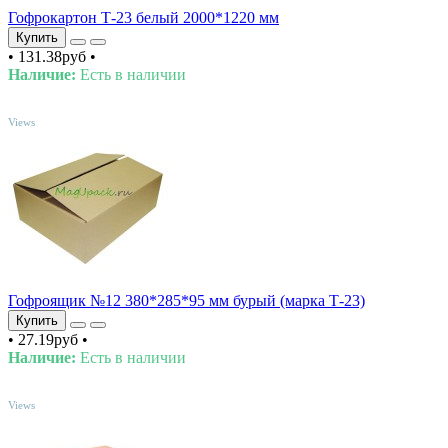
Гофрокартон Т-23 белый 2000*1220 мм
Купить
•
131.38руб
•
Наличие:
Есть в наличии
TOP
Views
Гофроящик №12 380*285*95 мм бурый (марка Т-23)
Купить
•
27.19руб
•
Наличие:
Есть в наличии
TOP
Views