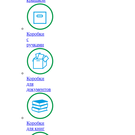
крышкой
Коробки
с
ручками
Коробки
для
документов
Коробки
для книг