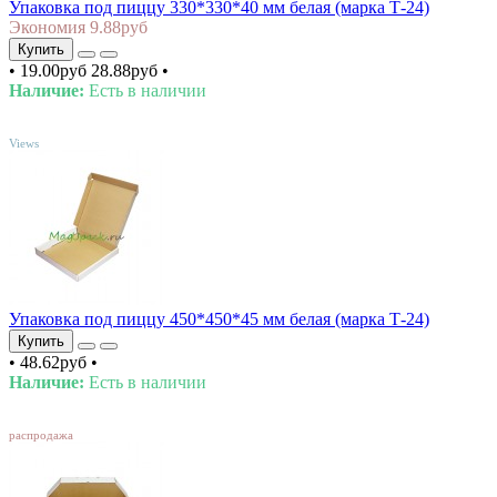
Упаковка под пиццу 330*330*40 мм белая (марка Т-24)
Экономия 9.88руб
Купить
•
19.00руб
28.88руб
•
Наличие:
Есть в наличии
TOP
Views
Упаковка под пиццу 450*450*45 мм белая (марка Т-24)
Купить
•
48.62руб
•
Наличие:
Есть в наличии
SALE
распродажа