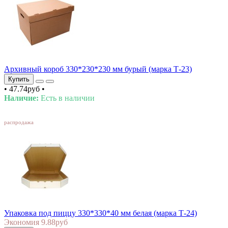
Архивный короб 330*230*230 мм бурый (марка Т-23)
Купить
•
47.74руб
•
Наличие:
Есть в наличии
SALE
распродажа
Упаковка под пиццу 330*330*40 мм белая (марка Т-24)
Экономия 9.88руб