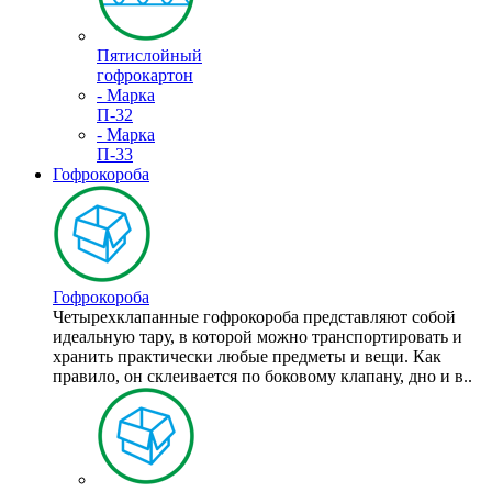
Пятислойный
гофрокартон
- Марка
П-32
- Марка
П-33
Гофрокороба
Гофрокороба
Четырехклапанные гофрокороба представляют собой
идеальную тару, в которой можно транспортировать и
хранить практически любые предметы и вещи. Как
правило, он склеивается по боковому клапану, дно и в..