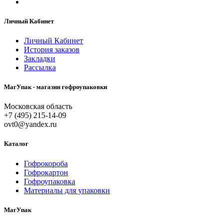
Личный Кабинет
Личный Кабинет
История заказов
Закладки
Рассылка
МагУпак - магазин гофроупаковки
Московская область
+7 (495) 215-14-09
ovt0@yandex.ru
Каталог
Гофрокороба
Гофрокартон
Гофроупаковка
Материалы для упаковки
МагУпак