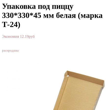
Упаковка под пиццу
330*330*45 мм белая (марка
Т-24)
Экономия 12.19руб
SALE
распродажа