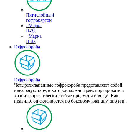
Пятислойный
гофрокартон
- Марка
П-32
- Марка
П-33
Гофрокороба
Гофрокороба
Четырехклапанные гофрокороба представляют собой
идеальную тару, в которой можно транспортировать и
хранить практически любые предметы и вещи. Как
правило, он склеивается по боковому клапану, дно и в..