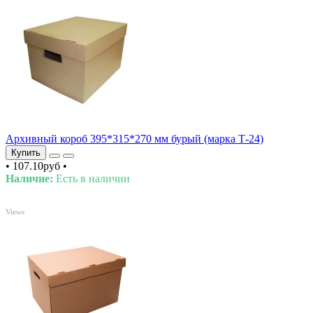
Архивный короб 395*315*270 мм бурый (марка Т-24)
Купить
•
107.10руб
•
Наличие:
Есть в наличии
TOP
Views