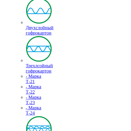
Двухслойный
гофрокартон
Трехлсойный
гофрокартон
- Марка
Т-21
- Марка
Т-22
- Марка
Т-23
- Марка
Т-24