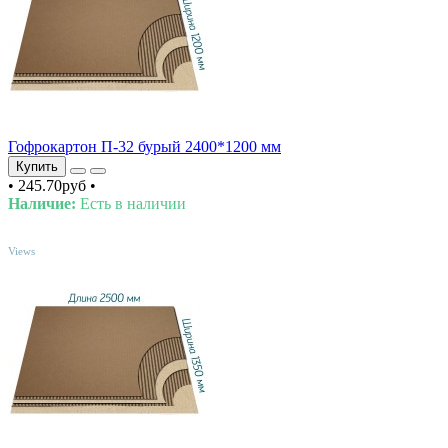
Гофрокартон П-32 бурый 2400*1200 мм
Купить
•
245.70руб
•
Наличие:
Есть в наличии
TOP
Views