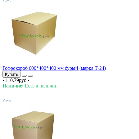
Views
Гофрокороб 600*400*400 мм бурый (марка Т-24)
Купить
•
110.79руб
•
Наличие:
Есть в наличии
TOP
Views