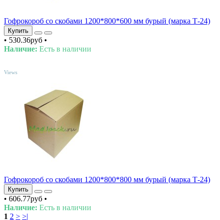
Гофрокороб со скобами 1200*800*600 мм бурый (марка Т-24)
Купить
•
530.36руб
•
Наличие:
Есть в наличии
TOP
Views
Гофрокороб со скобами 1200*800*800 мм бурый (марка Т-24)
Купить
•
606.77руб
•
Наличие:
Есть в наличии
1
2
>
>|