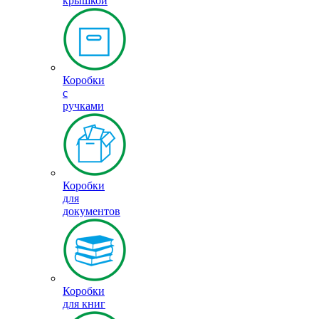
крышкой
Коробки
с
ручками
Коробки
для
документов
Коробки
для книг