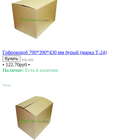
Гофрокороб 790*390*430 мм бурый (марка Т-24)
Купить
•
122.70руб
•
Наличие:
Есть в наличии
TOP
Views