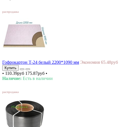
SALE
распродажа
Гофрокартон Т-24 белый 2200*1090 мм
Экономия 65.48руб
Купить
•
110.39руб
175.87руб
•
Наличие:
Есть в наличии
SALE
распродажа