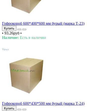
Гофрокороб 600*400*600 мм бурый (марка Т-23)
Купить
•
93.26руб
•
Наличие:
Есть в наличии
TOP
Views
Гофрокороб 600*430*500 мм бурый (марка Т-24)
Купить