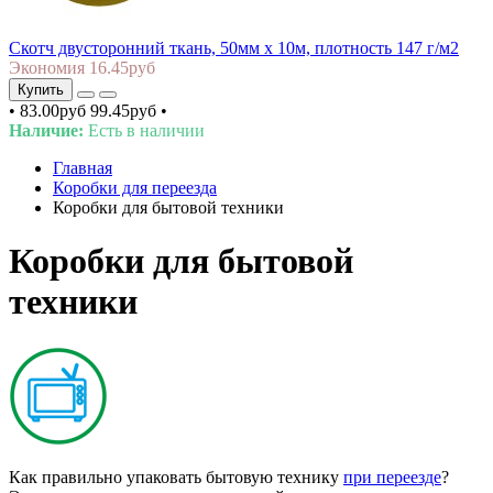
Скотч двусторонний ткань, 50мм х 10м, плотность 147 г/м2
Экономия 16.45руб
Купить
•
83.00руб
99.45руб
•
Наличие:
Есть в наличии
Главная
Коробки для переезда
Коробки для бытовой техники
Коробки для бытовой
техники
Как правильно упаковать бытовую технику
при переезде
?