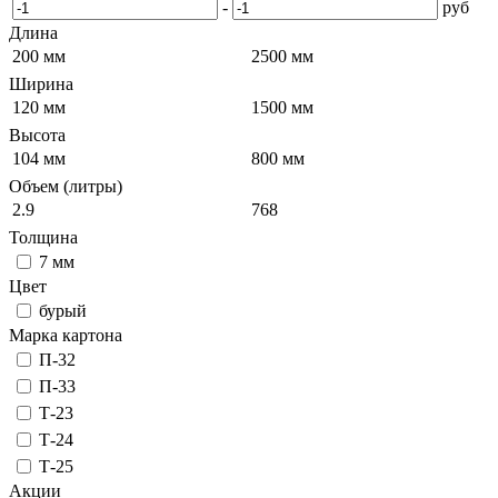
-
руб
Длина
200 мм
2500 мм
Ширина
120 мм
1500 мм
Высота
104 мм
800 мм
Объем (литры)
2.9
768
Толщина
7 мм
Цвет
бурый
Марка картона
П-32
П-33
Т-23
Т-24
Т-25
Акции