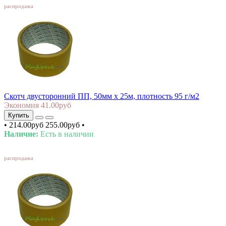
распродажа
Скотч двусторонний ПП, 50мм х 25м, плотность 95 г/м2
Экономия 41.00руб
Купить
•
214.00руб
255.00руб
•
Наличие:
Есть в наличии
SALE
распродажа