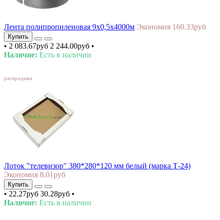
Лента полипропиленовая 9х0,5х4000м
Экономия 160.33руб
Купить
•
2 083.67руб
2 244.00руб
•
Наличие:
Есть в наличии
SALE
распродажа
Лоток "телевизор" 380*280*120 мм белый (марка Т-24)
Экономия 8.01руб
Купить
•
22.27руб
30.28руб
•
Наличие:
Есть в наличии
SALE