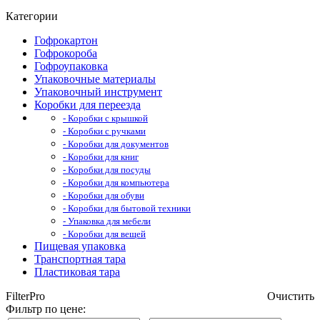
Категории
Гофрокартон
Гофрокороба
Гофроупаковка
Упаковочные материалы
Упаковочный инструмент
Коробки для переезда
- Коробки с крышкой
- Коробки с ручками
- Коробки для документов
- Коробки для книг
- Коробки для посуды
- Коробки для компьютера
- Коробки для обуви
- Коробки для бытовой техники
- Упаковка для мебели
- Коробки для вещей
Пищевая упаковка
Транспортная тара
Пластиковая тара
FilterPro
Очистить
Фильтр по цене: