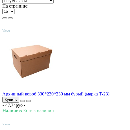
На странице:
TOP
Views
Архивный короб 330*230*230 мм бурый (марка Т-23)
Купить
•
47.74руб
•
Наличие:
Есть в наличии
TOP
Views