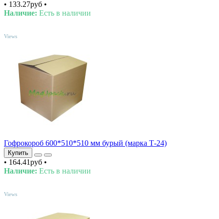
•
133.27руб
•
Наличие:
Есть в наличии
TOP
Views
Гофрокороб 600*510*510 мм бурый (марка Т-24)
Купить
•
164.41руб
•
Наличие:
Есть в наличии
TOP
Views