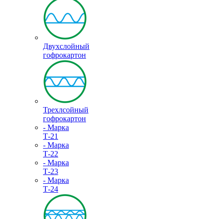
Двухслойный
гофрокартон
Трехлсойный
гофрокартон
- Марка
Т-21
- Марка
Т-22
- Марка
Т-23
- Марка
Т-24