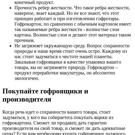
конечный продукт.
Прочность ребер жесткости. Что такое ребра жесткости,
наверное, знает каждый. Но не все знают, что этот
принцип работает и при изготовлении гофротары.
Гофрокартон, по сравнению с обычным картоном имеет
так называемые ребра жесткости - волнистые слои
картона. Волнистые слои и делают этот материал таким
прочным.
Не загрязняет окружающую среду. Вопрос сохранности
природы в наше время стоит очень остро. Каждому из
нас стоит задуматься о чистоте нашей планеты.
Заказывая гофроящики в качестве упаковки вашего
товара, вы не загрязняете природу. Гофрокартон –
продукт переработки макулатуры, он абсолютно
экологичен.
Покупайте гофроящики и
производителя
Когда речь идет о сохранности вашего товара, стоит
задуматься, у кого вы собираетесь покупать ящики из
гофрокартона. Сможет ли продавец дать гарантии
производителя на свой товар, и сможет ли дать адекватные
цены? Если вам необходимо купить гофроящики должного