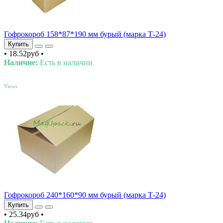
Гофрокороб 158*87*190 мм бурый (марка Т-24)
Купить
•
18.52руб
•
Наличие:
Есть в наличии
TOP
Views
Гофрокороб 240*160*90 мм бурый (марка Т-24)
Купить
•
25.34руб
•