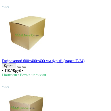
TOP
Views
Гофрокороб 600*400*400 мм бурый (марка Т-24)
Купить
•
110.79руб
•
Наличие:
Есть в наличии
TOP
Views