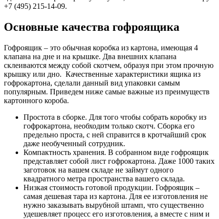
+7 (495) 215-14-09.
Основные качества гофроящика
Гофроящик – это обычная коробка из картона, имеющая 4
клапана на дне и на крышке. Два внешних клапана
склеиваются между собой скотчем, образуя при этом прочную
крышку или дно. Качественные характеристики ящика из
гофрокартона, сделали данный вид упаковки самым
популярным. Приведем ниже самые важные из преимуществ
картонного короба.
Простота в сборке. Для того чтобы собрать коробку из
гофрокартона, необходим только скотч. Сборка его
предельно проста, с ней справится в кротчайший срок
даже необученный сотрудник.
Компактность хранения. В собранном виде гофроящик
представляет собой лист гофрокартона. Даже 1000 таких
заготовок на вашем складе не займут одного
квадратного метра пространства вашего склада.
Низкая стоимость готовой продукции. Гофроящик –
самая дешевая тара из картона. Для ее изготовления не
нужно заказывать вырубной штамп, что существенно
удешевляет процесс его изготовления, а вместе с ним и