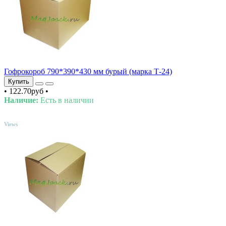
Гофрокороб 790*390*430 мм бурый (марка Т-24)
Купить
•
122.70руб
•
Наличие:
Есть в наличии
TOP
Views