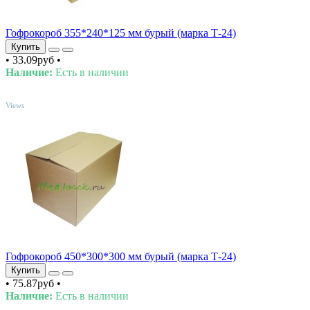
Гофрокороб 355*240*125 мм бурый (марка Т-24)
Купить
•
33.09руб
•
Наличие:
Есть в наличии
TOP
Views
Гофрокороб 450*300*300 мм бурый (марка Т-24)
Купить
•
75.87руб
•
Наличие:
Есть в наличии