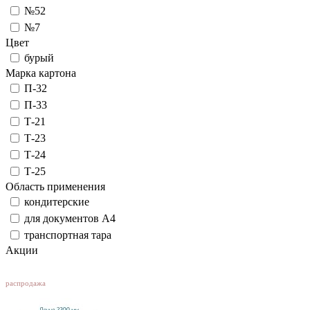
№52
№7
Цвет
бурый
Марка картона
П-32
П-33
Т-21
Т-23
Т-24
Т-25
Область применения
кондитерские
для документов А4
транспортная тара
Акции
SALE
распродажа