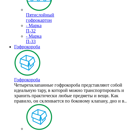
Пятислойный
гофрокартон
- Марка
П-32
- Марка
П-33
Гофрокороба
Гофрокороба
Четырехклапанные гофрокороба представляют собой
идеальную тару, в которой можно транспортировать и
хранить практически любые предметы и вещи. Как
правило, он склеивается по боковому клапану, дно и в..