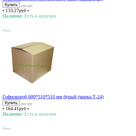
Купить
•
133.27руб
•
Наличие:
Есть в наличии
TOP
Views
Гофрокороб 600*510*510 мм бурый (марка Т-24)
Купить
•
164.41руб
•
Наличие:
Есть в наличии
TOP
Views