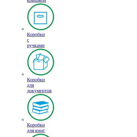
крышкой
Коробки
с
ручками
Коробки
для
документов
Коробки
для книг