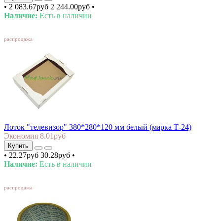
•
2 083.67руб
2 244.00руб
•
Наличие:
Есть в наличии
SALE
распродажа
Лоток "телевизор" 380*280*120 мм белый (марка Т-24)
Экономия 8.01руб
Купить
•
22.27руб
30.28руб
•
Наличие:
Есть в наличии
SALE
распродажа