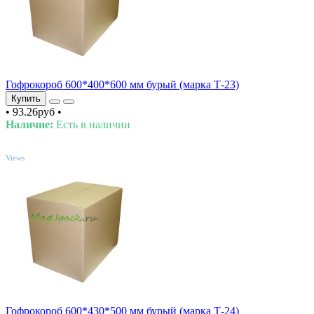
Гофрокороб 600*400*600 мм бурый (марка Т-23)
Купить
•
93.26руб
•
Наличие:
Есть в наличии
TOP
Views
Гофрокороб 600*430*500 мм бурый (марка Т-24)