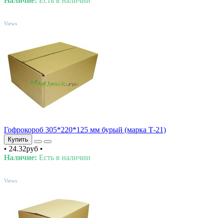
Наличие:
Есть в наличии
TOP
Views
Гофрокороб 305*220*125 мм бурый (марка Т-21)
Купить
•
24.32руб
•
Наличие:
Есть в наличии
TOP
Views