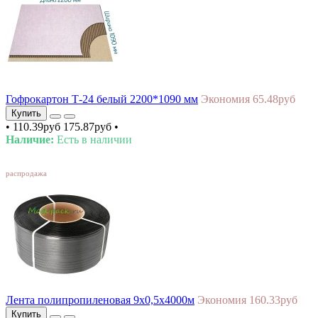
Гофрокартон Т-24 белый 2200*1090 мм
Экономия 65.48руб
Купить
•
110.39руб
175.87руб
•
Наличие:
Есть в наличии
SALE
распродажа
Лента полипропиленовая 9х0,5х4000м
Экономия 160.33руб
Купить