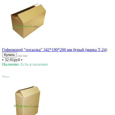
Гофрокороб "посылка" 342*190*200 мм бурый (марка Т-24)
Купить
•
32.91руб
•
Наличие:
Есть в наличии
TOP
Views