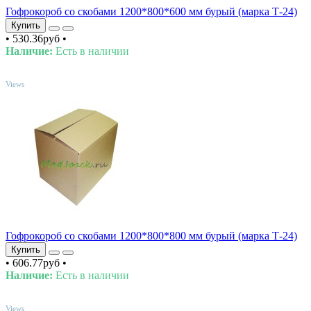
Гофрокороб со скобами 1200*800*600 мм бурый (марка Т-24)
Купить
•
530.36руб
•
Наличие:
Есть в наличии
TOP
Views
Гофрокороб со скобами 1200*800*800 мм бурый (марка Т-24)
Купить
•
606.77руб
•
Наличие:
Есть в наличии
TOP
Views