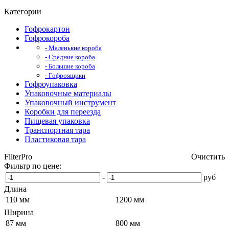
Категории
Гофрокартон
Гофрокороба
- Маленькие короба
- Средние короба
- Большие короба
- Гофроящики
Гофроупаковка
Упаковочные материалы
Упаковочный инструмент
Коробки для переезда
Пищевая упаковка
Транспортная тара
Пластиковая тара
FilterPro
Очистить
Фильтр по цене:
-
руб
Длина
110 мм
1200 мм
Ширина
87 мм
800 мм