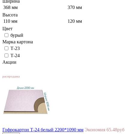
Ширина
368 мм
370 мм
Высота
110 мм
120 мм
Цвет
бурый
Марка картона
Т-23
Т-24
Акции
SALE
распродажа
Гофрокартон Т-24 белый 2200*1090 мм
Экономия 65.48руб