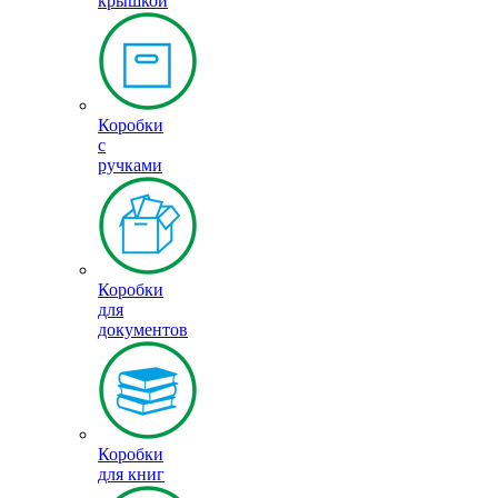
крышкой
Коробки
с
ручками
Коробки
для
документов
Коробки
для книг