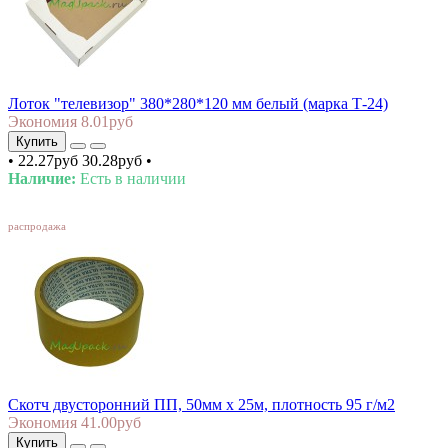
Лоток "телевизор" 380*280*120 мм белый (марка Т-24)
Экономия 8.01руб
Купить
•
22.27руб
30.28руб
•
Наличие:
Есть в наличии
SALE
распродажа
Скотч двусторонний ПП, 50мм х 25м, плотность 95 г/м2
Экономия 41.00руб
Купить