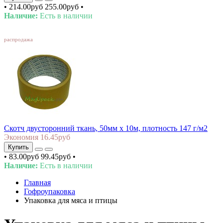
•
214.00руб
255.00руб
•
Наличие:
Есть в наличии
SALE
распродажа
Скотч двусторонний ткань, 50мм х 10м, плотность 147 г/м2
Экономия 16.45руб
Купить
•
83.00руб
99.45руб
•
Наличие:
Есть в наличии
Главная
Гофроупаковка
Упаковка для мяса и птицы