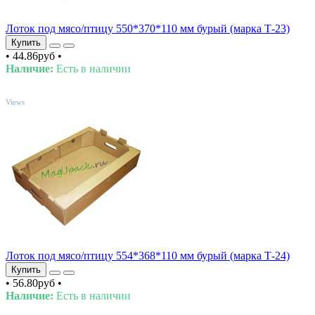
Лоток под мясо/птицу 550*370*110 мм бурый (марка Т-23)
Купить
•
44.86руб
•
Наличие:
Есть в наличии
TOP
Views
Лоток под мясо/птицу 554*368*110 мм бурый (марка Т-24)
Купить
•
56.80руб
•
Наличие:
Есть в наличии