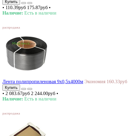
Купить
•
110.39руб
175.87руб
•
Наличие:
Есть в наличии
SALE
распродажа
Лента полипропиленовая 9х0,5х4000м
Экономия 160.33руб
Купить
•
2 083.67руб
2 244.00руб
•
Наличие:
Есть в наличии
SALE
распродажа