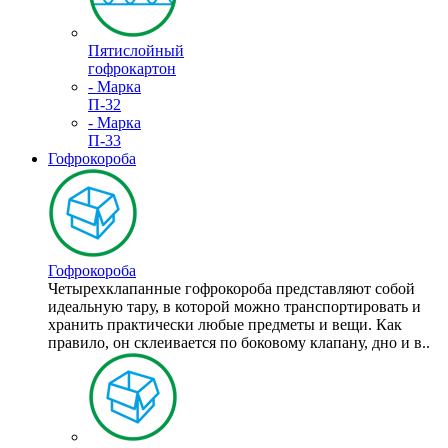
Пятислойный
гофрокартон
- Марка
П-32
- Марка
П-33
Гофрокороба
Гофрокороба
Четырехклапанные гофрокороба представляют собой
идеальную тару, в которой можно транспортировать и
хранить практически любые предметы и вещи. Как
правило, он склеивается по боковому клапану, дно и в..