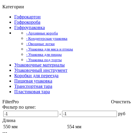
Категории
Гофрокартон
Гофрокороба
Гофроупаковка
- Архивные короба
- Кондитерская упаковка
- Овощные лотки
- Упаковка для мяса и птицы
- Упаковка для пиццы
- Упаковка под торты
Упаковочные материалы
Упаковочный инструмент
Коробки для переезда
Пищевая упаковка
Транспортная тара
Пластиковая тара
FilterPro
Очистить
Фильтр по цене:
-
руб
Длина
550 мм
554 мм