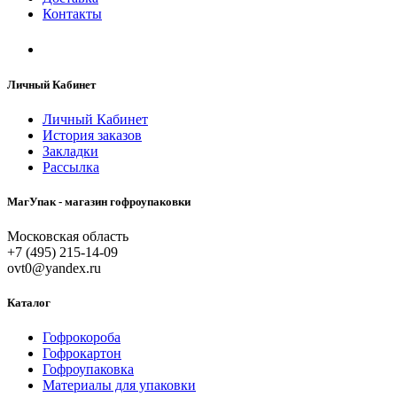
Контакты
Личный Кабинет
Личный Кабинет
История заказов
Закладки
Рассылка
МагУпак - магазин гофроупаковки
Московская область
+7 (495) 215-14-09
ovt0@yandex.ru
Каталог
Гофрокороба
Гофрокартон
Гофроупаковка
Материалы для упаковки