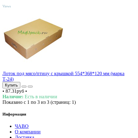
TOP
Views
Лоток под мясо/птицу с крышкой 554*368*120 мм (марка
Т-24)
Купить
•
87.31руб
•
Наличие:
Есть в наличии
Показано с 1 по 3 из 3 (страниц: 1)
Информация
ЧАВО
О компании
Доставка