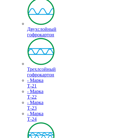
Двухслойный
гофрокартон
Трехлсойный
гофрокартон
- Марка
Т-21
- Марка
Т-22
- Марка
Т-23
- Марка
Т-24