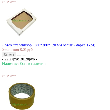
распродажа
Лоток "телевизор" 380*280*120 мм белый (марка Т-24)
Экономия 8.01руб
Купить
•
22.27руб
30.28руб
•
Наличие:
Есть в наличии
SALE
распродажа