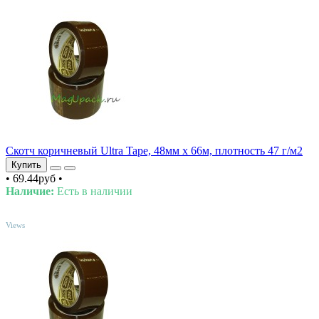
Скотч коричневый Ultra Tape, 48мм х 66м, плотность 47 г/м2
Купить
•
69.44руб
•
Наличие:
Есть в наличии
TOP
Views