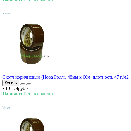
TOP
Views
Скотч коричневый (Нова Ролл), 48мм х 66м, плотность 47 г/м2
Купить
•
101.74руб
•
Наличие:
Есть в наличии
TOP
Views