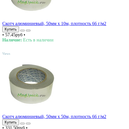
Скотч алюминиевый, 50мм х 10м, плотность 66 г/м2
Купить
•
57.45руб
•
Наличие:
Есть в наличии
TOP
Views
Скотч алюминиевый, 50мм х 50м, плотность 66 г/м2
Купить
•
331.50руб
•