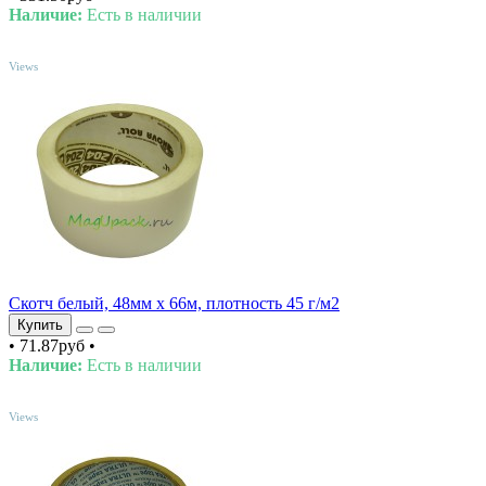
Наличие:
Есть в наличии
TOP
Views
Скотч белый, 48мм х 66м, плотность 45 г/м2
Купить
•
71.87руб
•
Наличие:
Есть в наличии
TOP
Views