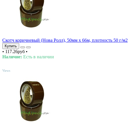
Скотч коричневый (Нова Ролл), 50мм х 66м, плотность 50 г/м2
Купить
•
117.26руб
•
Наличие:
Есть в наличии
TOP
Views