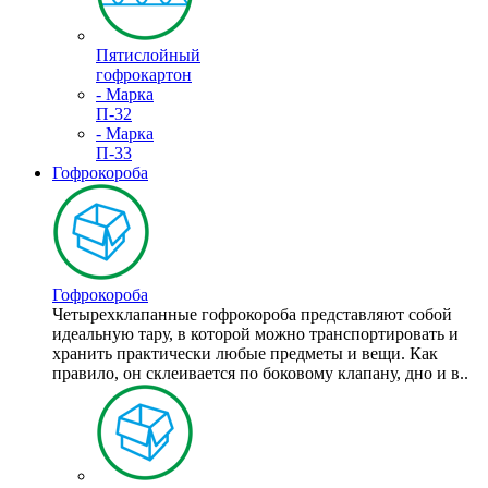
Пятислойный
гофрокартон
- Марка
П-32
- Марка
П-33
Гофрокороба
Гофрокороба
Четырехклапанные гофрокороба представляют собой
идеальную тару, в которой можно транспортировать и
хранить практически любые предметы и вещи. Как
правило, он склеивается по боковому клапану, дно и в..