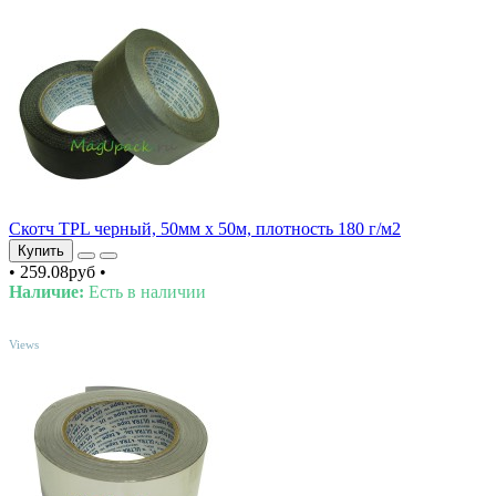
Скотч TPL черный, 50мм х 50м, плотность 180 г/м2
Купить
•
259.08руб
•
Наличие:
Есть в наличии
TOP
Views