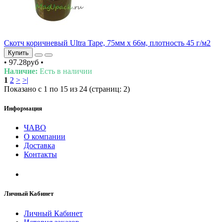
Скотч коричневый Ultra Tape, 75мм х 66м, плотность 45 г/м2
Купить
•
97.28руб
•
Наличие:
Есть в наличии
1
2
>
>|
Показано с 1 по 15 из 24 (страниц: 2)
Информация
ЧАВО
О компании
Доставка
Контакты
Личный Кабинет
Личный Кабинет