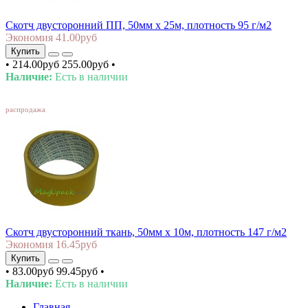
Скотч двусторонний ПП, 50мм х 25м, плотность 95 г/м2
Экономия 41.00руб
Купить
•
214.00руб
255.00руб
•
Наличие:
Есть в наличии
SALE
распродажа
Скотч двусторонний ткань, 50мм х 10м, плотность 147 г/м2
Экономия 16.45руб
Купить
•
83.00руб
99.45руб
•
Наличие:
Есть в наличии
Главная