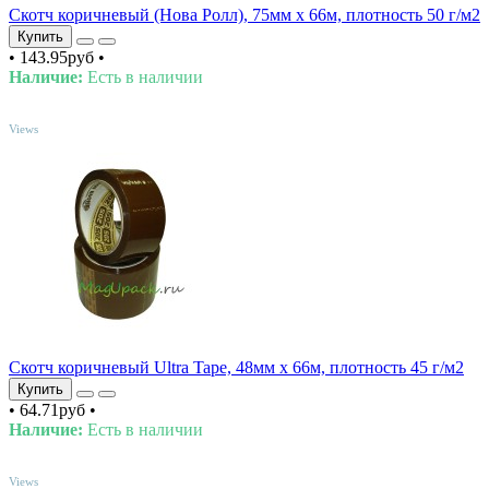
Скотч коричневый (Нова Ролл), 75мм х 66м, плотность 50 г/м2
Купить
•
143.95руб
•
Наличие:
Есть в наличии
TOP
Views
Скотч коричневый Ultra Tape, 48мм х 66м, плотность 45 г/м2
Купить
•
64.71руб
•
Наличие:
Есть в наличии
TOP
Views