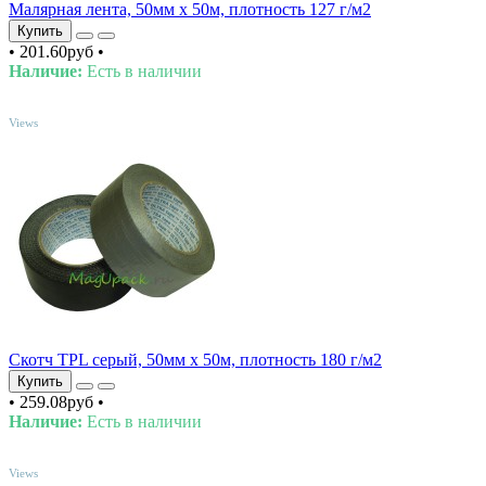
Малярная лента, 50мм х 50м, плотность 127 г/м2
Купить
•
201.60руб
•
Наличие:
Есть в наличии
TOP
Views
Скотч TPL серый, 50мм х 50м, плотность 180 г/м2
Купить
•
259.08руб
•
Наличие:
Есть в наличии
TOP
Views