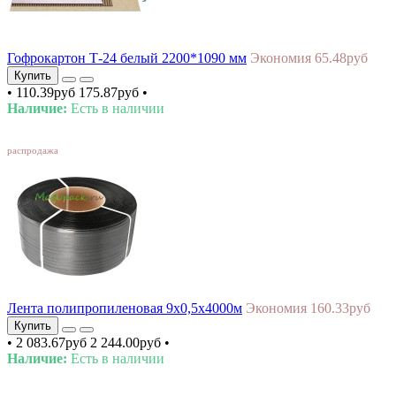
Гофрокартон Т-24 белый 2200*1090 мм
Экономия 65.48руб
Купить
•
110.39руб
175.87руб
•
Наличие:
Есть в наличии
SALE
распродажа
Лента полипропиленовая 9х0,5х4000м
Экономия 160.33руб
Купить
•
2 083.67руб
2 244.00руб
•
Наличие:
Есть в наличии
SALE