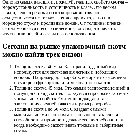
Одно из самых важных и, пожалуй, главных свойств скотча –
морозоустойчивость и устойчивость к влаге. Это весьма
важно, ведь перевозки и складирование товаров
осуществляется не только в теплое время года, но и в
морозную стужу и проливные дожди. От толщины пленки
скотча меняются и его физические свойства, что ведет к
изменению целей и сферы его использования.
Сегодня на рынке упаковочный скотч
можно найти трех видов:
Толщина скотча 40 мкм. Как правило, данный вид
используется для скотчевания легких и небольших
коробок. Например, для коробок, которые изготовлены
из микрогофрокартона или мелованного картона.
Толщина скотча 45 мкм. Это самый распространенный и
популярный вид скотча. Пользуется спросом из-за своих
уникальных свойств. Отлично подходят для
заклеивания средней тяжести и размера коробок.
Толщина скотча до 50 мкм. Обладает самыми
максимальными свойствами. Повышенная клейкая
способность и прочность делают его востребованным,
когда необходимо заскотчевать тяжелые и габаритные
грузы.