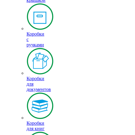
крышкой
Коробки
с
ручками
Коробки
для
документов
Коробки
для книг