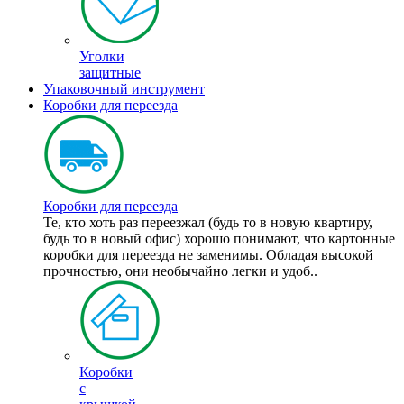
Уголки
защитные
Упаковочный инструмент
Коробки для переезда
Коробки для переезда
Те, кто хоть раз переезжал (будь то в новую квартиру,
будь то в новый офис) хорошо понимают, что картонные
коробки для переезда не заменимы. Обладая высокой
прочностью, они необычайно легки и удоб..
Коробки
с