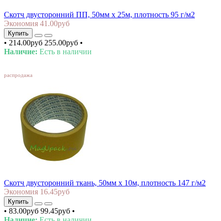
Скотч двусторонний ПП, 50мм х 25м, плотность 95 г/м2
Экономия 41.00руб
Купить
•
214.00руб
255.00руб
•
Наличие:
Есть в наличии
SALE
распродажа
Скотч двусторонний ткань, 50мм х 10м, плотность 147 г/м2
Экономия 16.45руб
Купить
•
83.00руб
99.45руб
•
Наличие:
Есть в наличии