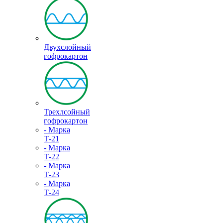
Двухслойный
гофрокартон
Трехлсойный
гофрокартон
- Марка
Т-21
- Марка
Т-22
- Марка
Т-23
- Марка
Т-24